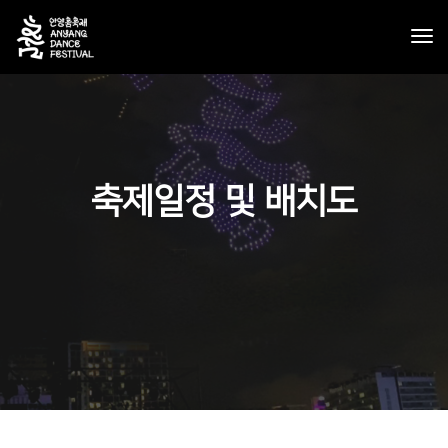
tog
nav
축제일정 및 배치도