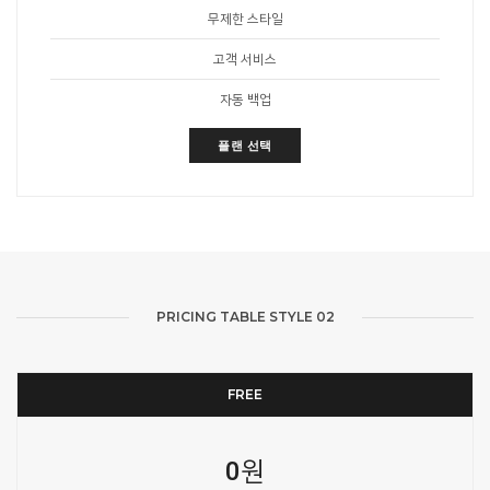
무제한 스타일
고객 서비스
자동 백업
플랜 선택
PRICING TABLE STYLE 02
FREE
0원