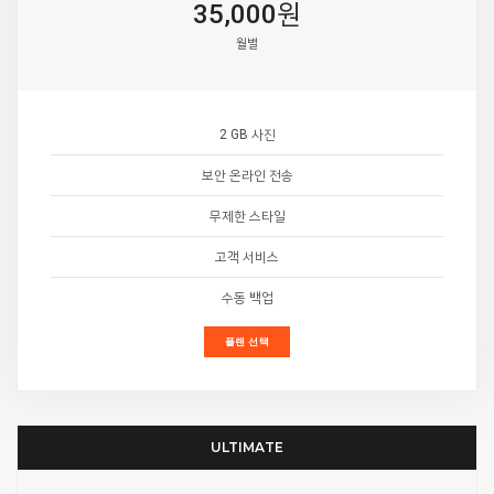
35,000원
월별
2 GB 사진
보안 온라인 전송
무제한 스타일
고객 서비스
수동 백업
플랜 선택
ULTIMATE