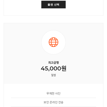
플랜 선택
최고급형
45,000원
월별
무제한 사진
보안 온라인 전송