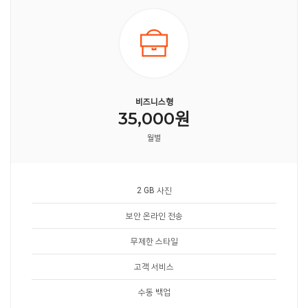
비즈니스형
35,000원
월별
2 GB 사진
보안 온라인 전송
무제한 스타일
고객 서비스
수동 백업