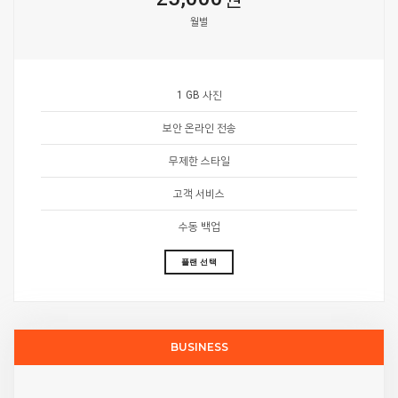
월별
1 GB 사진
보안 온라인 전송
무제한 스타일
고객 서비스
수동 백업
플랜 선택
BUSINESS