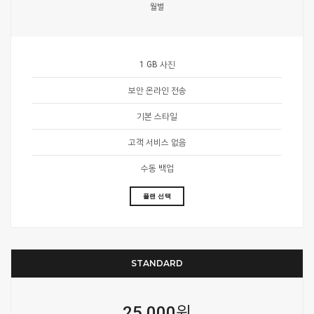
월별
1 GB 사진
보안 온라인 전송
기본 스타일
고객 서비스 없음
수동 백업
플랜 선택
STANDARD
25,000원