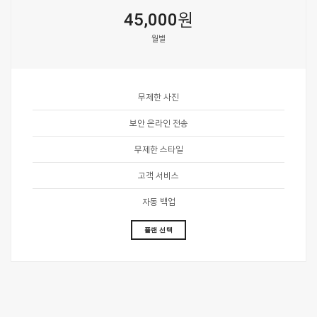
45,000원
월별
무제한 사진
보안 온라인 전송
무제한 스타일
고객 서비스
자동 백업
플랜 선택