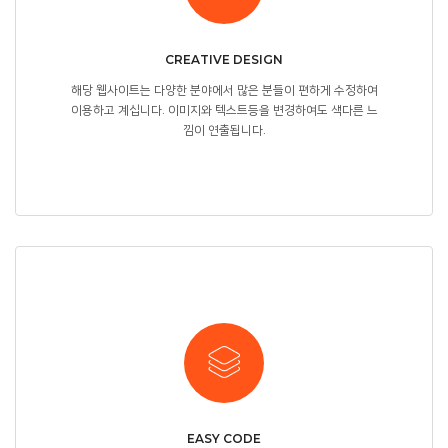
CREATIVE DESIGN
해당 웹사이트는 다양한 분야에서 많은 분들이 편하게 수정하여
이용하고 계십니다. 이미지와 텍스트등을 변경하여도 색다른 느
낌이 연출됩니다.
EASY CODE