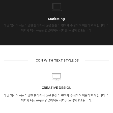
Marketing
해당 웹사이트는 다양한 분야에서 많은 분들이 편하게 수정하여 이용하고 계십니다. 이
미지와 텍스트등을 변경하여도 색다른 느낌이 연출됩니다.
ICON WITH TEXT STYLE 03
CREATIVE DESIGN
해당 웹사이트는 다양한 분야에서 많은 분들이 편하게 수정하여 이용하고 계십니다. 이
미지와 텍스트등을 변경하여도 색다른 느낌이 연출됩니다.