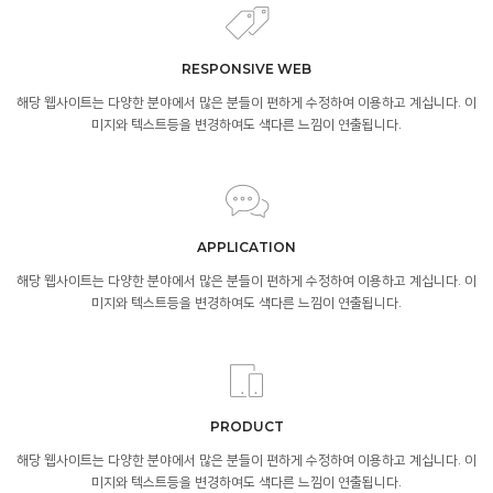
RESPONSIVE WEB
해당 웹사이트는 다양한 분야에서 많은 분들이 편하게 수정하여 이용하고 계십니다. 이
미지와 텍스트등을 변경하여도 색다른 느낌이 연출됩니다.
APPLICATION
해당 웹사이트는 다양한 분야에서 많은 분들이 편하게 수정하여 이용하고 계십니다. 이
미지와 텍스트등을 변경하여도 색다른 느낌이 연출됩니다.
PRODUCT
해당 웹사이트는 다양한 분야에서 많은 분들이 편하게 수정하여 이용하고 계십니다. 이
미지와 텍스트등을 변경하여도 색다른 느낌이 연출됩니다.