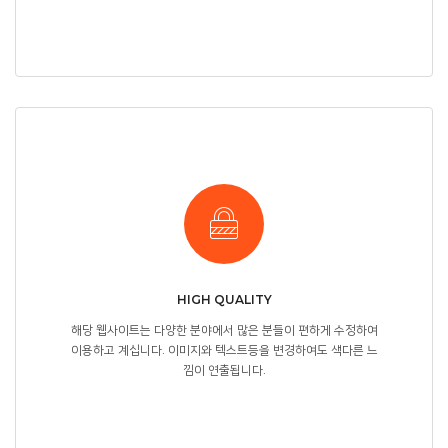
HIGH QUALITY
해당 웹사이트는 다양한 분야에서 많은 분들이 편하게 수정하여
이용하고 계십니다. 이미지와 텍스트등을 변경하여도 색다른 느
낌이 연출됩니다.