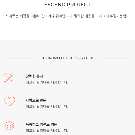
SECEND PROJECT
사이트는 제작을 더불어 관리가 쉬워야합니다. 필요한 내용을 그때그때 수정가능합니
다.
ICON WITH TEXT STYLE 10
강력한 옵션
최고의 퀄리티를 제공합니다.
사랑으로 만든
최고의 퀄리티를 제공합니다.
독특하고 임팩트 있는
최고의 퀄리티를 제공합니다.