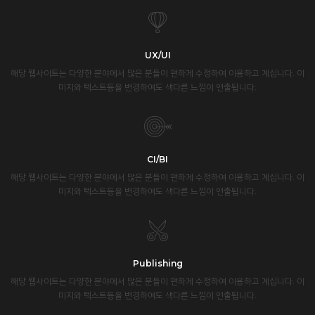
UX/UI
해당 웹사이트는 다양한 분야에서 많은 분들이 편하게 수정하여 이용하고 계십니다. 이
미지와 텍스트등을 변경하여도 색다른 느낌이 연출됩니다.
CI/BI
해당 웹사이트는 다양한 분야에서 많은 분들이 편하게 수정하여 이용하고 계십니다. 이
미지와 텍스트등을 변경하여도 색다른 느낌이 연출됩니다.
Publishing
해당 웹사이트는 다양한 분야에서 많은 분들이 편하게 수정하여 이용하고 계십니다. 이
미지와 텍스트등을 변경하여도 색다른 느낌이 연출됩니다.