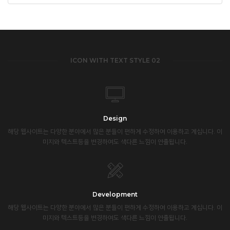
ICON WITH TEXT STYLE 02
Design
해당 웹사이트는 다양한 분야에서 많은 분들이 편하게 수정하여 이용하고 계십니다. 이
미지와 텍스트등을 변경하여도 색다른 느낌이 연출됩니다.
Development
해당 웹사이트는 다양한 분야에서 많은 분들이 편하게 수정하여 이용하고 계십니다. 이
미지와 텍스트등을 변경하여도 색다른 느낌이 연출됩니다.