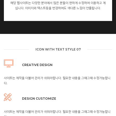
해당 웹사이트는 다양한 분야에서 많은 분들이 편하게 수정하여 이용하고 계
십니다. 이미지와 텍스트등을 변경하여도 색다른 느낌이 연출됩니다.
ICON WITH TEXT STYLE 07
CREATIVE DESIGN
사이트는 제작을 더불어 관리가 쉬워야합니다. 필요한 내용을 그때그때 수정가능합니
다.
DESIGN CUSTOMIZE
사이트는 제작을 더불어 관리가 쉬워야합니다. 필요한 내용을 그때그때 수정가능합니