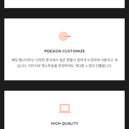
PDESIGN CUSTOMIZE
해당 웹사이트는 다양한 분야에서 많은 분들이 편하게 수정하여 이용하고 계
십니다. 이미지와 텍스트등을 변경하여도 색다른 느낌이 연출됩니다.
HIGH QUALITY