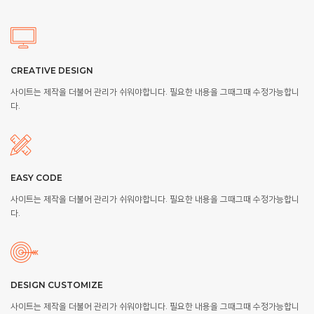
CREATIVE DESIGN
사이트는 제작을 더불어 관리가 쉬워야합니다. 필요한 내용을 그때그때 수정가능합니
다.
EASY CODE
사이트는 제작을 더불어 관리가 쉬워야합니다. 필요한 내용을 그때그때 수정가능합니
다.
DESIGN CUSTOMIZE
사이트는 제작을 더불어 관리가 쉬워야합니다. 필요한 내용을 그때그때 수정가능합니